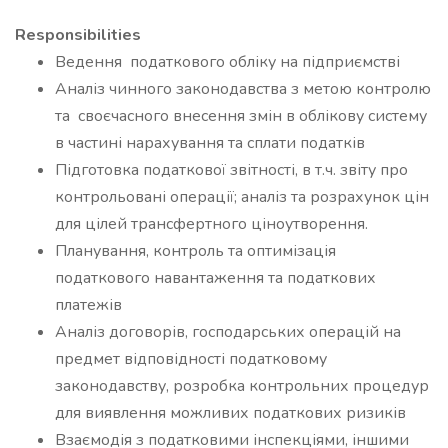
Responsibilities
Ведення податкового обліку на підприємстві
Аналіз чинного законодавства з метою контролю
та своєчасного внесення змін в облікову систему
в частині нарахування та сплати податків
Підготовка податкової звітності, в т.ч. звіту про
контрольовані операції; аналіз та розрахунок цін
для цілей трансфертного ціноутворення.
Планування, контроль та оптимізація
податкового навантаження та податкових
платежів
Аналіз договорів, господарських операцій на
предмет відповідності податковому
законодавству, розробка контрольних процедур
для виявлення можливих податкових ризиків
Взаємодія з податковими інспекціями, іншими