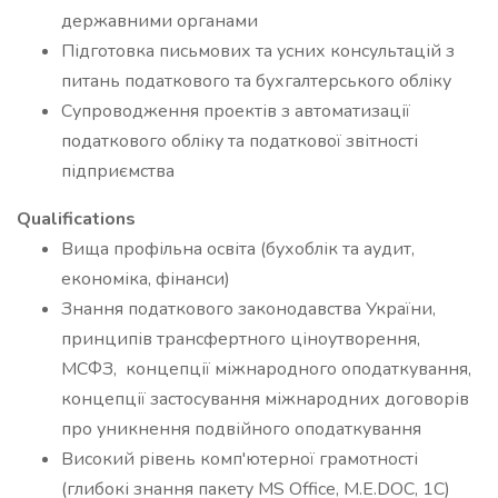
державними органами
Підготовка письмових та усних консультацій з
питань податкового та бухгалтерського обліку
Супроводження проектів з автоматизації
податкового обліку та податкової звітності
підприємства
Qualifications
Вища профільна освіта (бухоблік та аудит,
економіка, фінанси)
Знання податкового законодавства України,
принципів трансфертного ціноутворення,
МСФЗ, концепції міжнародного оподаткування,
концепції застосування міжнародних договорів
про уникнення подвійного оподаткування
Високий рівень комп'ютерної грамотності
(глибокі знання пакету MS Office, M.E.DOC, 1С)