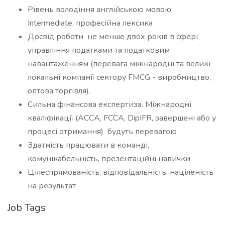
Рівень володіння англійською мовою:
Intermediate, професійна лексика
Досвід роботи не менше двох років в сфері
управління податками та податковим
навантаженням (перевага міжнародні та великі
локальні компанії сектору FMCG - виробництво,
оптова торгівля).
Сильна фінансова експертиза. Міжнародні
кваліфікації (ACCA, FCCA, DipIFR, завершені або у
процесі отримання) будуть перевагою
Здатність працювати в команді,
комунікабельність, презентаційні навички
Цілеспрямованість, відповідальність, націленість
на результат
Job Tags